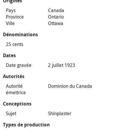
Origines
Pays
Canada
Province
Ontario
Ville
Ottawa
Dénominations
25 cents
Dates
Date gravée
2 juillet 1923
Autorités
Autorité
Dominion du Canada
émettrice
Conceptions
Sujet
Shinplaster
Types de production