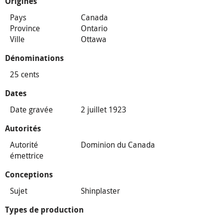
Origines
Pays
Canada
Province
Ontario
Ville
Ottawa
Dénominations
25 cents
Dates
Date gravée
2 juillet 1923
Autorités
Autorité
Dominion du Canada
émettrice
Conceptions
Sujet
Shinplaster
Types de production