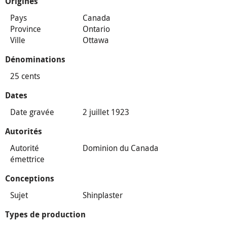
Origines
Pays
Canada
Province
Ontario
Ville
Ottawa
Dénominations
25 cents
Dates
Date gravée
2 juillet 1923
Autorités
Autorité
Dominion du Canada
émettrice
Conceptions
Sujet
Shinplaster
Types de production