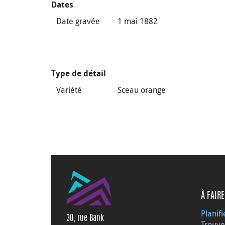
Dates
Date gravée
1 mai 1882
Type de détail
Variété
Sceau orange
À FAIRE
Planifi
30, rue Bank
Trouve