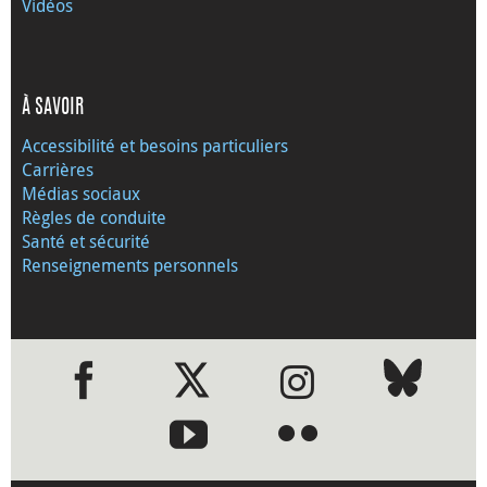
Vidéos
À SAVOIR
Accessibilité et besoins particuliers
Carrières
Médias sociaux
Règles de conduite
Santé et sécurité
Renseignements personnels
●
●