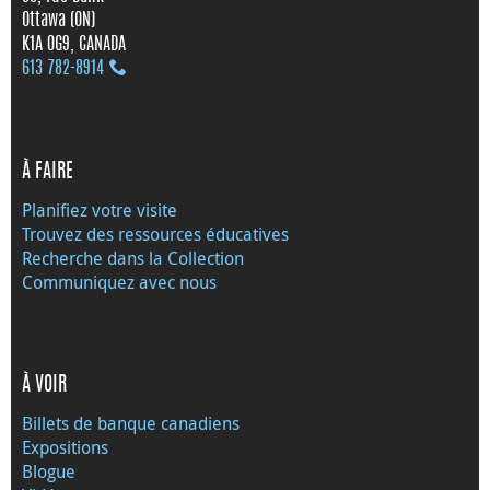
Ottawa (ON)
K1A 0G9, CANADA
613 782‑8914
À FAIRE
Planifiez votre visite
Trouvez des ressources éducatives
Recherche dans la Collection
Communiquez avec nous
À VOIR
Billets de banque canadiens
Expositions
Blogue