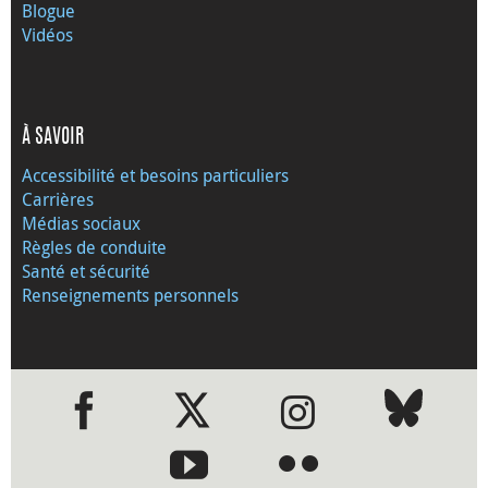
Blogue
Vidéos
À SAVOIR
Accessibilité et besoins particuliers
Carrières
Médias sociaux
Règles de conduite
Santé et sécurité
Renseignements personnels
●
●