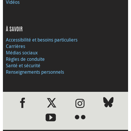
Vidéos
À SAVOIR
Accessibilité et besoins particuliers
Carrières
Médias sociaux
Règles de conduite
Santé et sécurité
Renseignements personnels
●
●