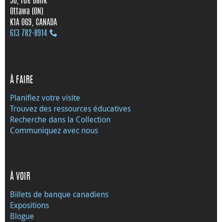
30, rue Bank
Ottawa (ON)
K1A 0G9, CANADA
613 782‑8914
À FAIRE
Planifiez votre visite
Trouvez des ressources éducatives
Recherche dans la Collection
Communiquez avec nous
À VOIR
Billets de banque canadiens
Expositions
Blogue