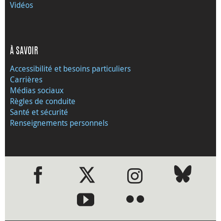
Vidéos
À SAVOIR
Accessibilité et besoins particuliers
Carrières
Médias sociaux
Règles de conduite
Santé et sécurité
Renseignements personnels
●
●