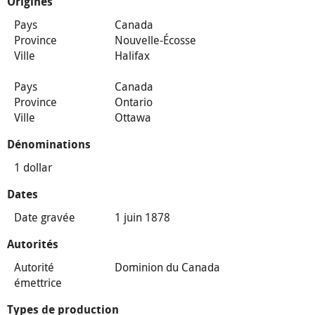
Origines
Pays
Canada
Province
Nouvelle-Écosse
Ville
Halifax
Pays
Canada
Province
Ontario
Ville
Ottawa
Dénominations
1 dollar
Dates
Date gravée
1 juin 1878
Autorités
Autorité
Dominion du Canada
émettrice
Types de production