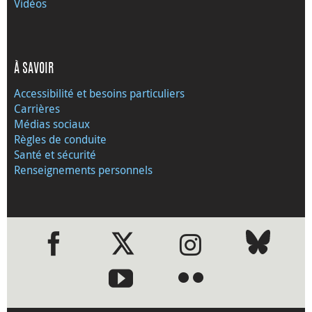
Vidéos
À SAVOIR
Accessibilité et besoins particuliers
Carrières
Médias sociaux
Règles de conduite
Santé et sécurité
Renseignements personnels
●
●