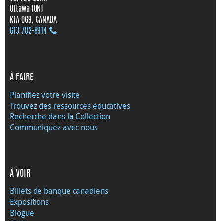
Ottawa (ON)
K1A 0G9, CANADA
613 782‑8914
À FAIRE
Planifiez votre visite
Trouvez des ressources éducatives
Recherche dans la Collection
Communiquez avec nous
À VOIR
Billets de banque canadiens
Expositions
Blogue