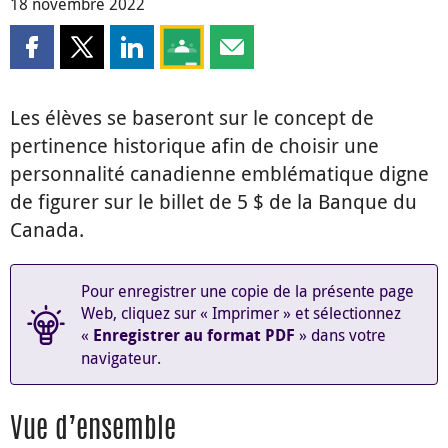
18 novembre 2022
Partager cette page sur Facebook
Partager cette page sur X
Partager cette page sur LinkedIn
Partagez cette page sur Google Clas
Partager cette page par courri
Les élèves se baseront sur le concept de
pertinence historique afin de choisir une
personnalité canadienne emblématique digne
de figurer sur le billet de 5 $ de la Banque du
Canada.
Pour enregistrer une copie de la présente page
Web, cliquez sur « Imprimer » et sélectionnez
«
» dans votre
Enregistrer au format PDF
navigateur.
Vue d’ensemble