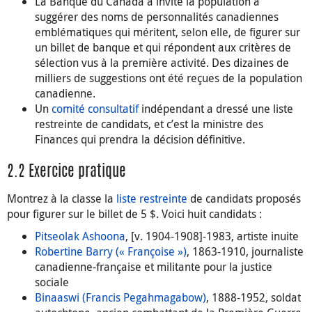
La Banque du Canada a invité la population à
suggérer des noms de personnalités canadiennes
emblématiques qui méritent, selon elle, de figurer sur
un billet de banque et qui répondent aux critères de
sélection vus à la première activité. Des dizaines de
milliers de suggestions ont été reçues de la population
canadienne.
Un
comité consultatif
indépendant a dressé une liste
restreinte de candidats, et c’est la ministre des
Finances qui prendra la décision définitive.
2.2 Exercice pratique
Montrez à la classe la
liste restreinte
de candidats proposés
pour figurer sur le billet de 5 $. Voici huit candidats :
Pitseolak Ashoona
, [v. 1904-1908]-1983, artiste inuite
Robertine Barry (« Françoise »)
, 1863-1910, journaliste
canadienne-française et militante pour la justice
sociale
Binaaswi (Francis Pegahmagabow)
, 1888-1952, soldat