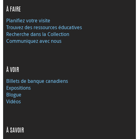
À FAIRE
Planifiez votre visite
Trouvez des ressources éducatives
Recherche dans la Collection
Communiquez avec nous
À VOIR
Billets de banque canadiens
Expositions
Blogue
Vidéos
À SAVOIR