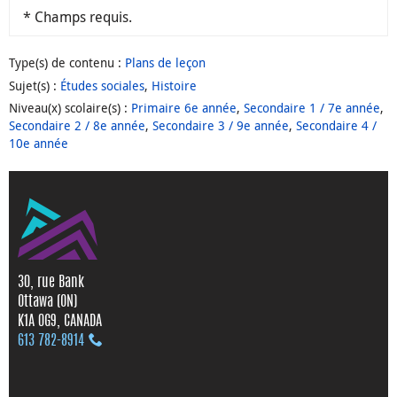
* Champs requis.
Type(s) de contenu
:
Plans de leçon
Sujet(s)
:
Études sociales
,
Histoire
Niveau(x) scolaire(s)
:
Primaire 6e année
,
Secondaire 1 / 7e année
,
Secondaire 2 / 8e année
,
Secondaire 3 / 9e année
,
Secondaire 4 /
10e année
30, rue Bank
Ottawa (ON)
K1A 0G9, CANADA
613 782‑8914