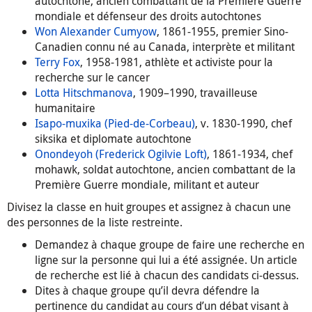
autochtone, ancien combattant de la Première Guerre
mondiale et défenseur des droits autochtones
Won Alexander Cumyow
, 1861-1955, premier Sino-
Canadien connu né au Canada, interprète et militant
Terry Fox
, 1958-1981, athlète et activiste pour la
recherche sur le cancer
Lotta Hitschmanova
, 1909–1990, travailleuse
humanitaire
Isapo-muxika (Pied-de-Corbeau)
, v. 1830-1990, chef
siksika et diplomate autochtone
Onondeyoh (Frederick Ogilvie Loft)
, 1861-1934, chef
mohawk, soldat autochtone, ancien combattant de la
Première Guerre mondiale, militant et auteur
Divisez la classe en huit groupes et assignez à chacun une
des personnes de la liste restreinte.
Demandez à chaque groupe de faire une recherche en
ligne sur la personne qui lui a été assignée. Un article
de recherche est lié à chacun des candidats ci-dessus.
Dites à chaque groupe qu’il devra défendre la
pertinence du candidat au cours d’un débat visant à