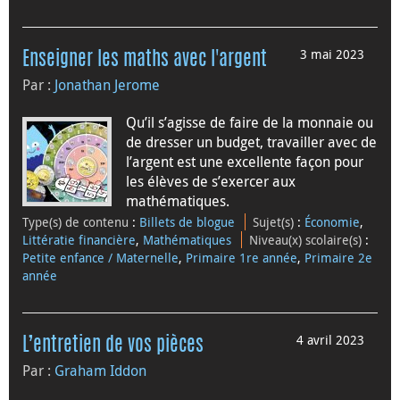
3 mai 2023
Enseigner les maths avec l'argent
Par :
Jonathan Jerome
Qu’il s’agisse de faire de la monnaie ou
de dresser un budget, travailler avec de
l’argent est une excellente façon pour
les élèves de s’exercer aux
mathématiques.
Type(s) de contenu
:
Billets de blogue
Sujet(s)
:
Économie
,
Littératie financière
,
Mathématiques
Niveau(x) scolaire(s)
:
Petite enfance / Maternelle
,
Primaire 1re année
,
Primaire 2e
année
4 avril 2023
L’entretien de vos pièces
Par :
Graham Iddon