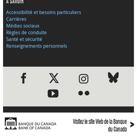
À SAVOIR
Accessibilité et besoins particuliers
Carrières
Médias sociaux
Règles de conduite
Santé et sécurité
Renseignements personnels
●
●
›
Visitez le site Web de la Banque
du Canada