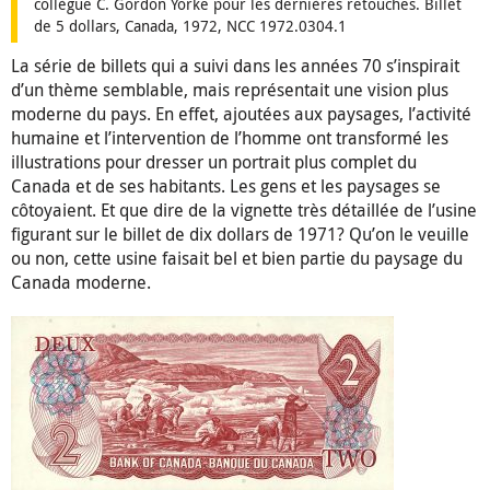
collègue C. Gordon Yorke pour les dernières retouches. Billet
de 5 dollars, Canada, 1972, NCC 1972.0304.1
La série de billets qui a suivi dans les années 70 s’inspirait
d’un thème semblable, mais représentait une vision plus
moderne du pays. En effet, ajoutées aux paysages, l’activité
humaine et l’intervention de l’homme ont transformé les
illustrations pour dresser un portrait plus complet du
Canada et de ses habitants. Les gens et les paysages se
côtoyaient. Et que dire de la vignette très détaillée de l’usine
figurant sur le billet de dix dollars de 1971? Qu’on le veuille
ou non, cette usine faisait bel et bien partie du paysage du
Canada moderne.