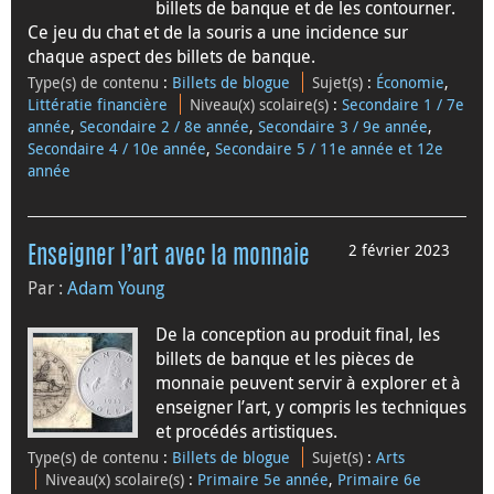
billets de banque et de les contourner.
Ce jeu du chat et de la souris a une incidence sur
chaque aspect des billets de banque.
Type(s) de contenu
:
Billets de blogue
Sujet(s)
:
Économie
,
Littératie financière
Niveau(x) scolaire(s)
:
Secondaire 1 / 7e
année
,
Secondaire 2 / 8e année
,
Secondaire 3 / 9e année
,
Secondaire 4 / 10e année
,
Secondaire 5 / 11e année et 12e
année
2 février 2023
Enseigner l’art avec la monnaie
Par :
Adam Young
De la conception au produit final, les
billets de banque et les pièces de
monnaie peuvent servir à explorer et à
enseigner l’art, y compris les techniques
et procédés artistiques.
Type(s) de contenu
:
Billets de blogue
Sujet(s)
:
Arts
Niveau(x) scolaire(s)
:
Primaire 5e année
,
Primaire 6e