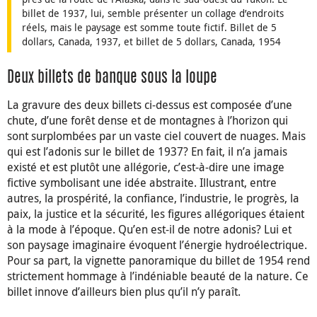
billet de 1937, lui, semble présenter un collage d’endroits
réels, mais le paysage est somme toute fictif. Billet de 5
dollars, Canada, 1937, et billet de 5 dollars, Canada, 1954
Deux billets de banque sous la loupe
La gravure des deux billets ci-dessus est composée d’une
chute, d’une forêt dense et de montagnes à l’horizon qui
sont surplombées par un vaste ciel couvert de nuages. Mais
qui est l’adonis sur le billet de 1937? En fait, il n’a jamais
existé et est plutôt une allégorie, c’est-à-dire une image
fictive symbolisant une idée abstraite. Illustrant, entre
autres, la prospérité, la confiance, l’industrie, le progrès, la
paix, la justice et la sécurité, les figures allégoriques étaient
à la mode à l’époque. Qu’en est-il de notre adonis? Lui et
son paysage imaginaire évoquent l’énergie hydroélectrique.
Pour sa part, la vignette panoramique du billet de 1954 rend
strictement hommage à l’indéniable beauté de la nature. Ce
billet innove d’ailleurs bien plus qu’il n’y paraît.