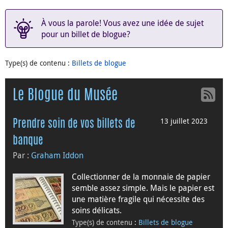
À vous la parole! Vous avez une idée de sujet
pour un billet de blogue?
Type(s) de contenu
:
Billets de blogue
Le Blogue du Musée
13 juillet 2023
Prendre soin de vos billets de
banque
Par :
Graham Iddon
Collectionner de la monnaie de papier
semble assez simple. Mais le papier est
une matière fragile qui nécessite des
soins délicats.
Type(s) de contenu
:
Billets de blogue