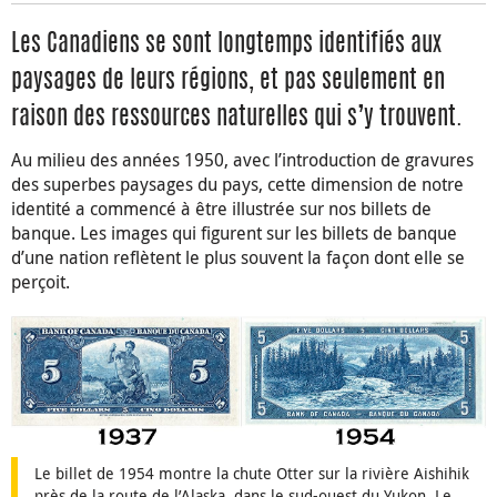
Les Canadiens se sont longtemps identifiés aux
paysages de leurs régions, et pas seulement en
raison des ressources naturelles qui s’y trouvent.
Au milieu des années 1950, avec l’introduction de gravures
des superbes paysages du pays, cette dimension de notre
identité a commencé à être illustrée sur nos billets de
banque. Les images qui figurent sur les billets de banque
d’une nation reflètent le plus souvent la façon dont elle se
perçoit.
Le billet de 1954 montre la chute Otter sur la rivière Aishihik
près de la route de l’Alaska, dans le sud-ouest du Yukon. Le