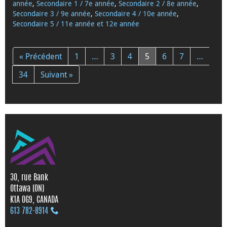
année
,
Secondaire 1 / 7e année
,
Secondaire 2 / 8e année
,
Secondaire 3 / 9e année
,
Secondaire 4 / 10e année
,
Secondaire 5 / 11e année et 12e année
« Précédent
1
…
3
4
5
6
7
…
34
Suivant »
30, rue Bank
Ottawa (ON)
K1A 0G9, CANADA
613 782‑8914