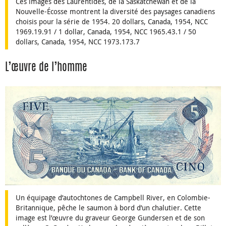
Ces images des Laurentides, de la Saskatchewan et de la
Nouvelle-Écosse montrent la diversité des paysages canadiens
choisis pour la série de 1954. 20 dollars, Canada, 1954, NCC
1969.19.91 / 1 dollar, Canada, 1954, NCC 1965.43.1 / 50
dollars, Canada, 1954, NCC 1973.173.7
L’œuvre de l’homme
Un équipage d’autochtones de Campbell River, en Colombie-
Britannique, pêche le saumon à bord d’un chalutier. Cette
image est l’œuvre du graveur George Gundersen et de son