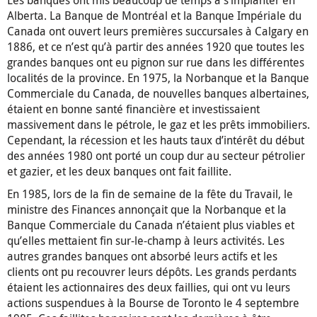
Les banques ont mis beaucoup de temps à s’implanter en
Alberta. La Banque de Montréal et la Banque Impériale du
Canada ont ouvert leurs premières succursales à Calgary en
1886, et ce n’est qu’à partir des années 1920 que toutes les
grandes banques ont eu pignon sur rue dans les différentes
localités de la province. En 1975, la Norbanque et la Banque
Commerciale du Canada, de nouvelles banques albertaines,
étaient en bonne santé financière et investissaient
massivement dans le pétrole, le gaz et les prêts immobiliers.
Cependant, la récession et les hauts taux d’intérêt du début
des années 1980 ont porté un coup dur au secteur pétrolier
et gazier, et les deux banques ont fait faillite.
En 1985, lors de la fin de semaine de la fête du Travail, le
ministre des Finances annonçait que la Norbanque et la
Banque Commerciale du Canada n’étaient plus viables et
qu’elles mettaient fin sur-le-champ à leurs activités. Les
autres grandes banques ont absorbé leurs actifs et les
clients ont pu recouvrer leurs dépôts. Les grands perdants
étaient les actionnaires des deux faillies, qui ont vu leurs
actions suspendues à la Bourse de Toronto le 4 septembre