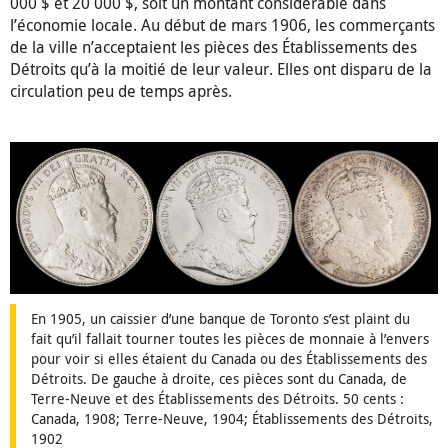
000 $ et 20 000 $, soit un montant considérable dans
l’économie locale. Au début de mars 1906, les commerçants
de la ville n’acceptaient les pièces des Établissements des
Détroits qu’à la moitié de leur valeur. Elles ont disparu de la
circulation peu de temps après.
En 1905, un caissier d’une banque de Toronto s’est plaint du
fait qu’il fallait tourner toutes les pièces de monnaie à l’envers
pour voir si elles étaient du Canada ou des Établissements des
Détroits. De gauche à droite, ces pièces sont du Canada, de
Terre-Neuve et des Établissements des Détroits. 50 cents :
Canada, 1908; Terre-Neuve, 1904; Établissements des Détroits,
1902