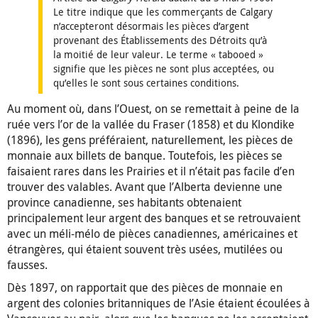
Le titre indique que les commerçants de Calgary
n’accepteront désormais les pièces d’argent
provenant des Établissements des Détroits qu’à
la moitié de leur valeur. Le terme « tabooed »
signifie que les pièces ne sont plus acceptées, ou
qu’elles le sont sous certaines conditions.
Au moment où, dans l’Ouest, on se remettait à peine de la
ruée vers l’or de la vallée du Fraser (1858) et du Klondike
(1896), les gens préféraient, naturellement, les pièces de
monnaie aux billets de banque. Toutefois, les pièces se
faisaient rares dans les Prairies et il n’était pas facile d’en
trouver des valables. Avant que l’Alberta devienne une
province canadienne, ses habitants obtenaient
principalement leur argent des banques et se retrouvaient
avec un méli-mélo de pièces canadiennes, américaines et
étrangères, qui étaient souvent très usées, mutilées ou
fausses.
Dès 1897, on rapportait que des pièces de monnaie en
argent des colonies britanniques de l’Asie étaient écoulées à