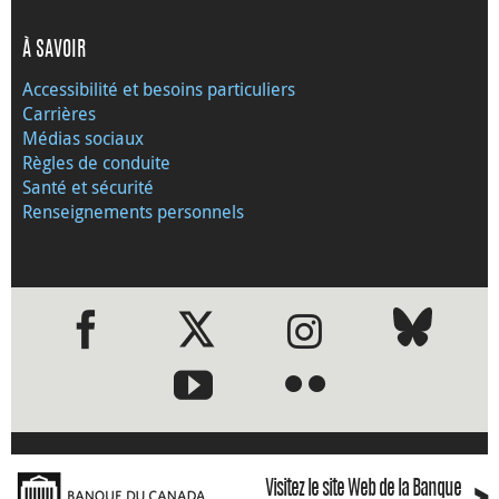
À SAVOIR
Accessibilité et besoins particuliers
Carrières
Médias sociaux
Règles de conduite
Santé et sécurité
Renseignements personnels
●
●
Visitez le site Web de la Banque