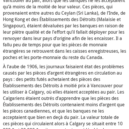
Vancouver au pair, alors que les banques ne les acceptaient
qu’à moins de la moitié de leur valeur. Ces pièces, qui
provenaient entre autres du Ceylan (Sri Lanka), de l’Inde, de
Hong Kong et des Établissements des Détroits (Malaisie et
Singapour), étaient dévaluées par les banques en raison de
leur piètre qualité et de l’effort qu’il fallait déployer pour les
renvoyer dans leur pays d’origine afin de les encaisser. Il a
fallu peu de temps pour que les pièces de monnaie
étrangères se retrouvent dans les caisses enregistreuses, les
poches et les porte-monnaie du reste du Canada.
À l’aube de 1906, les journaux faisaient état des problèmes
causés par les pièces d’argent étrangères en circulation au
pays : des petits futés achetaient des pièces des
Établissements des Détroits à moitié prix à Vancouver pour
les utiliser à Calgary, où elles étaient acceptées au pair. Les
Calgariens étaient outrés d’apprendre que les pièces des
Établissements des Détroits contenaient moins d’argent que
les pièces canadiennes, et que les banques ne les
acceptaient que bien en deçà du pair. La valeur totale de
ces pièces qui circulaient alors à Calgary se situait entre 10