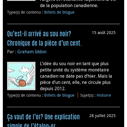
de la population canadienne.
Type(s) de contenu
:
Billets de blogue
15 août 2025
Qu’est-il arrivé au sou noir?
Chronique de la pièce d’un cent.
Par :
Graham Iddon
L’idée du sou noir en tant que plus
petite unité du système monétaire
canadien ne date pas d’hier. Mais la
pièce d’un cent, elle, ne circule plus
depuis 2012.
Type(s) de contenu
:
Billets de blogue
Sujet(s)
:
Histoire
28 juillet 2025
Ça vaut de l’or? Une explication
simple de l’étalon-or