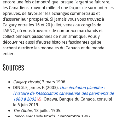
encore une fois démontré que lorsque l’argent se fait rare,
les Canadiens trouvent mille et une façons de surmonter les
épreuves, de favoriser les échanges commerciaux et
d’assurer leur prospérité. Si jamais vous vous trouvez à
Calgary entre les 16 et 20 juillet, venez au congrès de
l’ARNC, où vous trouverez de nombreux marchands et
collectionneurs passionnés de numismatique. Vous y
découvrirez aussi d’autres histoires fascinantes qui se
cachent derrière les monnaies du Canada et du monde
entier.
Sources
Calgary Herald
, 3 mars 1906.
DINGLE, James F. (2003).
Une évolution planifiée :
l’histoire de l’Association canadienne des paiements de
1980 à 2002
, Ottawa, Banque du Canada, consulté
le 6 juin 2019.
The Globe
, 18 juillet 1905.
Vancouver Daily World
, 7 septembre 1897.