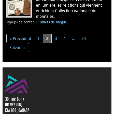
en lumière les relations qui viennent
enrichir la Collection nationale de
monnaies.
Type(s) de contenu
:
Billets de blogue
« Précédent
1
2
3
4
…
34
Suivant »
30, rue Bank
Ottawa (ON)
K1A 0G9, CANADA