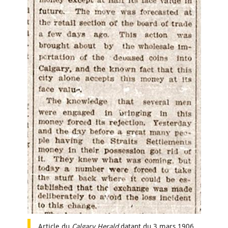
Article du
Calgary Herald
datant du 3 mars 1906.