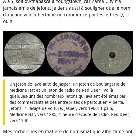
A à Y, soit d’Athabasca à Youngstown, car Zama City n’a
jamais émis de jetons. Je tiens aussi à souligner que le nom
d’aucune ville albertaine ne commence par les lettres Q, U
ou X!
Un jeton de lave-auto de Jasper; un jeton de boulangerie de
Medicine Hat et un jeton de radio de Red Deer : voilà
quelques-uns des nombreux jetons qui avaient été émis par
des commerçants et des entreprises de partout en Alberta.
Jetons : 1 lavage de voiture, Jasper, vers 1960; 1 pain,
Medicine Hat, vers 1885; 1 heure d’écoute de radio, Red Deer,
vers 1940
Mes recherches en matière de numismatique albertaine ont