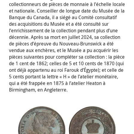
collectionneurs de pièces de monnaie à l’échelle locale
et nationale. Conseiller de longue date du Musée de la
Banque du Canada, il a siégé au Comité consultatif
des acquisitions du Musée et a été consulté sur
l’enrichissement de la collection pendant plus d’une
décennie. Après sa mort en juillet 2024, sa collection
de pièces d’épreuve du Nouveau-Brunswick a été
vendue aux enchères, et le Musée a pu acquérir les
pièces suivantes pour compléter sa collection : la pièce
de 1 cent de 1862; celles de 5 et 10 cents de 1870 (qui
ont déjà appartenu au roi Farouk d’Égypte); et celle de
5 cents portant la lettre « H » de l’atelier monétaire,
qui a été frappée en 1875 à l’atelier Heaton à
Birmingham, en Angleterre.