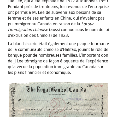
Tue Lee, qui a été exploitée de 1927 aux années 1950.
Pendant près de trente ans, les revenus de l’entreprise
ont permis à M. Lee de subvenir aux besoins de sa
femme et de ses enfants en Chine, qui n’avaient pas
pu immigrer au Canada en raison de la
Loi sur
l’immigration chinoise
(aussi connue sous le nom de loi
d’exclusion des Chinois) de 1923.
La blanchisserie était également une plaque tournante
de la communauté chinoise d’Halifax, jouant le rôle de
banque pour de nombreuses familles. L’important don
de JJ Lee témoigne de façon éloquente de l’expérience
qu’a vécue la population immigrante au Canada sur
les plans financier et économique.