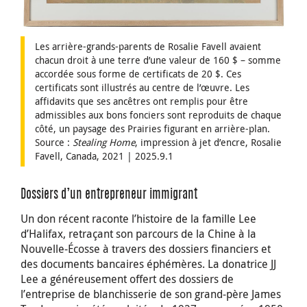
Les arrière-grands-parents de Rosalie Favell avaient
chacun droit à une terre d’une valeur de 160 $ – somme
accordée sous forme de certificats de 20 $. Ces
certificats sont illustrés au centre de l’œuvre. Les
affidavits que ses ancêtres ont remplis pour être
admissibles aux bons fonciers sont reproduits de chaque
côté, un paysage des Prairies figurant en arrière-plan.
Source :
Stealing Home
, impression à jet d’encre, Rosalie
Favell, Canada, 2021 | 2025.9.1
Dossiers d’un entrepreneur immigrant
Un don récent raconte l’histoire de la famille Lee
d’Halifax, retraçant son parcours de la Chine à la
Nouvelle-Écosse à travers des dossiers financiers et
des documents bancaires éphémères. La donatrice JJ
Lee a généreusement offert des dossiers de
l’entreprise de blanchisserie de son grand-père James