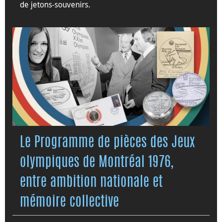
de jetons-souvenirs.
Le Programme de pièces des Jeux
olympiques de Montréal 1976,
entre ambition nationale et
mémoire collective