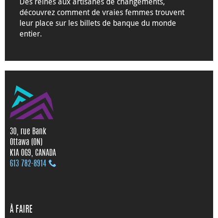
Des reines aux artisanes de changements,
découvrez comment de vraies femmes trouvent
leur place sur les billets de banque du monde
entier.
30, rue Bank
Ottawa (ON)
K1A 0G9, CANADA
613 782‑8914
À FAIRE