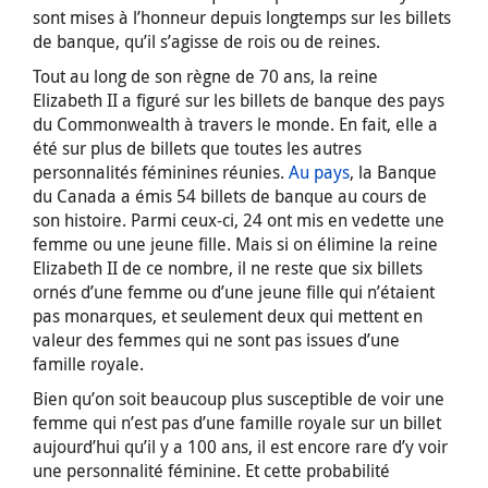
sont mises à l’honneur depuis longtemps sur les billets
de banque, qu’il s’agisse de rois ou de reines.
Tout au long de son règne de 70 ans, la reine
Elizabeth II a figuré sur les billets de banque des pays
du Commonwealth à travers le monde. En fait, elle a
été sur plus de billets que toutes les autres
personnalités féminines réunies.
Au pays
, la Banque
du Canada a émis 54 billets de banque au cours de
son histoire. Parmi ceux-ci, 24 ont mis en vedette une
femme ou une jeune fille. Mais si on élimine la reine
Elizabeth II de ce nombre, il ne reste que six billets
ornés d’une femme ou d’une jeune fille qui n’étaient
pas monarques, et seulement deux qui mettent en
valeur des femmes qui ne sont pas issues d’une
famille royale.
Bien qu’on soit beaucoup plus susceptible de voir une
femme qui n’est pas d’une famille royale sur un billet
aujourd’hui qu’il y a 100 ans, il est encore rare d’y voir
une personnalité féminine. Et cette probabilité