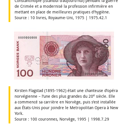
Constantinople (Istanbul d’aujourd'hui) pendant la guerre
de Crimée et a modernisé la profession infirmière en
mettant en place de meilleures pratiques d'hygiène.
Source : 10 livres, Royaume-Uni, 1975 | 1975.42.1
Kirsten Flagstad (1895-1962) était une chanteuse d’opéra
e
norvégienne – l’une des plus grandes du 20
siècle. Elle
a commencé sa carrière en Norvège, puis s’est installée
aux États-Unis pour joindre le Metropolitan Opera à New
York.
Source : 100 couronnes, Norvège, 1995 | 1998.7.29