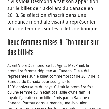
civils Viola Desmond a fait son apparition
sur le billet de 10 dollars du Canada en
2018. Sa sélection s’inscrit dans une
tendance mondiale visant à représenter
plus de femmes sur les billets de banque.
Deux femmes mises à l’honneur sur
des billets
Avant Viola Desmond, ce fut Agnes MacPhail, la
première femme députée au Canada. Elle a été
représentée sur le billet commémoratif de 2017 de la
Banque du Canada pour souligner le
e
150
anniversaire du pays. C’était la première fois
qu’une femme qui n’était pas issue d’une famille
royale figurait sur un billet émis par la Banque du
Canada. Partout dans le monde, une évolution
similaire – quoique graduelle – se produit : les femmes