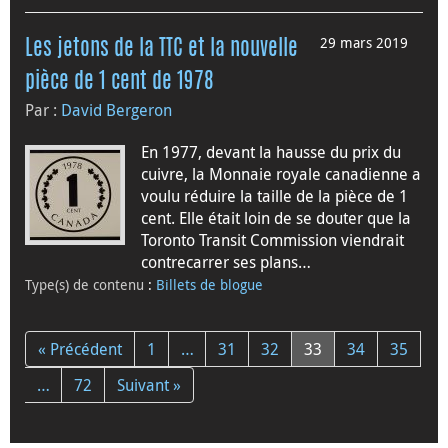
29 mars 2019
Les jetons de la TTC et la nouvelle
pièce de 1 cent de 1978
Par :
David Bergeron
En 1977, devant la hausse du prix du
cuivre, la Monnaie royale canadienne a
voulu réduire la taille de la pièce de 1
cent. Elle était loin de se douter que la
Toronto Transit Commission viendrait
contrecarrer ses plans…
Type(s) de contenu
:
Billets de blogue
« Précédent
1
…
31
32
33
34
35
…
72
Suivant »