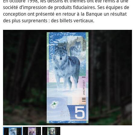
En octobre 1998, les dessins et thèmes ont été remis à une
société d’impression de produits fiduciaires. Ses équipes de
conception ont présenté en retour à la Banque un résultat
des plus surprenants : des billets verticaux.