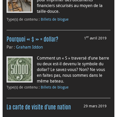
financiers sécurisés au moyen de la
taille-douce.
Type(s) de contenu
:
Billets de blogue
er
1
avril 2019
Pourquoi « $ » = dollar?
Par :
Graham Iddon
Comment un « S » traversé d’une barre
ou deux est-il devenu le symbole du
dollar? Le savez-vous? Non? Ne vous
en faites pas, nous sommes dans le
même bateau.
Type(s) de contenu
:
Billets de blogue
29 mars 2019
La carte de visite d'une nation