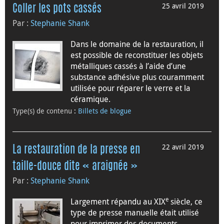
25 avril 2019
Coller les pots cassés
Par :
Stephanie Shank
Dans le domaine de la restauration, il
est possible de reconstituer les objets
métalliques cassés à l’aide d’une
substance adhésive plus couramment
utilisée pour réparer le verre et la
céramique.
Type(s) de contenu
:
Billets de blogue
22 avril 2019
La restauration de la presse en
taille-douce dite « araignée »
Par :
Stephanie Shank
e
Largement répandu au XIX
siècle, ce
type de presse manuelle était utilisé
pour imprimer des documents