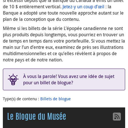
si excessif depuis que la Banque du Canada a émis un billet
de 10 $ entièrement vertical.
Jetez-y un coup d’œil
: la
Banque a adopté une toute nouvelle approche autant sur le
plan de la conception que du contenu.
Même si les billets de la série L’épopée canadienne ne sont
plus produits depuis longtemps, vous pourriez en trouver un
de temps en temps dans votre portefeuille. Si vous mettez la
main sur l’un d’entre eux, examinez de près ses illustrations
multidimensionnelles et ce qu’elles révèlent à propos de
notre pays et de notre nation.
À vous la parole! Vous avez une idée de sujet
pour un billet de blogue?
Type(s) de contenu
:
Billets de blogue
Le Blogue du Musée