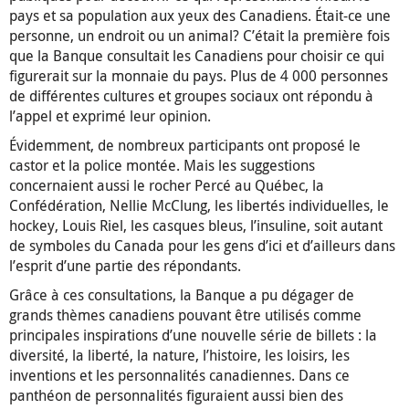
pays et sa population aux yeux des Canadiens. Était-ce une
personne, un endroit ou un animal? C’était la première fois
que la Banque consultait les Canadiens pour choisir ce qui
figurerait sur la monnaie du pays. Plus de 4 000 personnes
de différentes cultures et groupes sociaux ont répondu à
l’appel et exprimé leur opinion.
Évidemment, de nombreux participants ont proposé le
castor et la police montée. Mais les suggestions
concernaient aussi le rocher Percé au Québec, la
Confédération, Nellie McClung, les libertés individuelles, le
hockey, Louis Riel, les casques bleus, l’insuline, soit autant
de symboles du Canada pour les gens d’ici et d’ailleurs dans
l’esprit d’une partie des répondants.
Grâce à ces consultations, la Banque a pu dégager de
grands thèmes canadiens pouvant être utilisés comme
principales inspirations d’une nouvelle série de billets : la
diversité, la liberté, la nature, l’histoire, les loisirs, les
inventions et les personnalités canadiennes. Dans ce
panthéon de personnalités figuraient aussi bien des