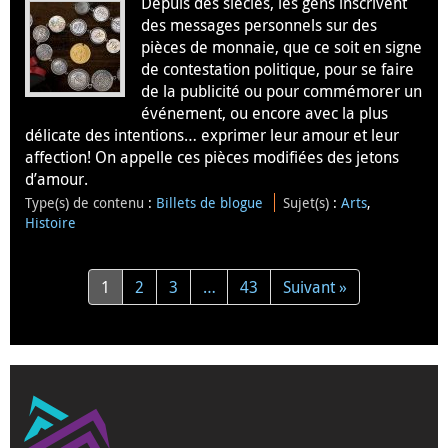
Depuis des siècles, les gens inscrivent
des messages personnels sur des
pièces de monnaie, que ce soit en signe
de contestation politique, pour se faire
de la publicité ou pour commémorer un
événement, ou encore avec la plus
délicate des intentions… exprimer leur amour et leur
affection! On appelle ces pièces modifiées des jetons
d’amour.
Type(s) de contenu
:
Billets de blogue
Sujet(s)
:
Arts
,
Histoire
1
2
3
…
43
Suivant »