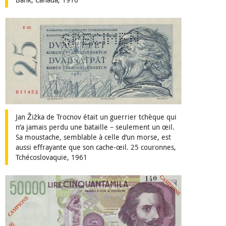
Jan Žižka de Trocnov était un guerrier tchèque qui
n’a jamais perdu une bataille – seulement un œil.
Sa moustache, semblable à celle d’un morse, est
aussi effrayante que son cache-œil. 25 couronnes,
Tchécoslovaquie, 1961