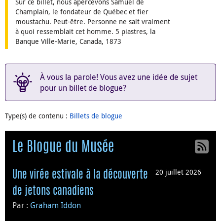
Sur ce billet, nous apercevons Samuel de
Champlain, le fondateur de Québec et fier
moustachu. Peut-être. Personne ne sait vraiment
à quoi ressemblait cet homme. 5 piastres, la
Banque Ville-Marie, Canada, 1873
À vous la parole! Vous avez une idée de sujet
pour un billet de blogue?
Type(s) de contenu
:
Billets de blogue
Le Blogue du Musée
20 juillet 2026
Une virée estivale à la découverte
de jetons canadiens
Par :
Graham Iddon