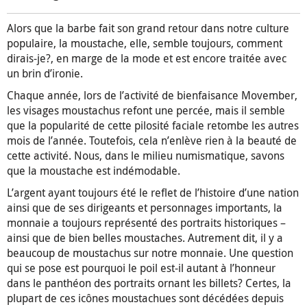
Alors que la barbe fait son grand retour dans notre culture
populaire, la moustache, elle, semble toujours, comment
dirais-je?, en marge de la mode et est encore traitée avec
un brin d’ironie.
Chaque année, lors de l’activité de bienfaisance Movember,
les visages moustachus refont une percée, mais il semble
que la popularité de cette pilosité faciale retombe les autres
mois de l’année. Toutefois, cela n’enlève rien à la beauté de
cette activité. Nous, dans le milieu numismatique, savons
que la moustache est indémodable.
L’argent ayant toujours été le reflet de l’histoire d’une nation
ainsi que de ses dirigeants et personnages importants, la
monnaie a toujours représenté des portraits historiques –
ainsi que de bien belles moustaches. Autrement dit, il y a
beaucoup de moustachus sur notre monnaie. Une question
qui se pose est pourquoi le poil est-il autant à l’honneur
dans le panthéon des portraits ornant les billets? Certes, la
plupart de ces icônes moustachues sont décédées depuis