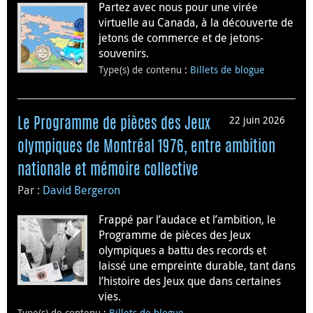
Partez avec nous pour une virée
virtuelle au Canada, à la découverte de
jetons de commerce et de jetons-
souvenirs.
Type(s) de contenu
:
Billets de blogue
22 juin 2026
Le Programme de pièces des Jeux
olympiques de Montréal 1976, entre ambition
nationale et mémoire collective
Par :
David Bergeron
Frappé par l’audace et l’ambition, le
Programme de pièces des Jeux
olympiques a battu des records et
laissé une empreinte durable, tant dans
l’histoire des Jeux que dans certaines
vies.
Type(s) de contenu
:
Billets de blogue