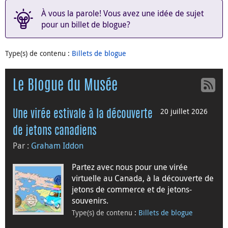
À vous la parole! Vous avez une idée de sujet
pour un billet de blogue?
Type(s) de contenu
:
Billets de blogue
Le Blogue du Musée
20 juillet 2026
Une virée estivale à la découverte
de jetons canadiens
Par :
Graham Iddon
Partez avec nous pour une virée
virtuelle au Canada, à la découverte de
jetons de commerce et de jetons-
souvenirs.
Type(s) de contenu
:
Billets de blogue