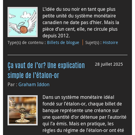
L’idée du sou noir en tant que plus
petite unité du système monétaire
canadien ne date pas d’hier. Mais la
pièce d’un cent, elle, ne circule plus
depuis 2012.
Type(s) de contenu
:
Billets de blogue
Sujet(s)
:
Histoire
28 juillet 2025
Ça vaut de l’or? Une explication
simple de l’étalon-or
Par :
Graham Iddon
Dans un système monétaire idéal
fondé sur l’étalon-or, chaque billet de
banque représente une créance sur
une quantité d’or détenue par l’autorité
qui l’a émis. Mais en pratique, les
règles du régime de l’étalon-or ont été