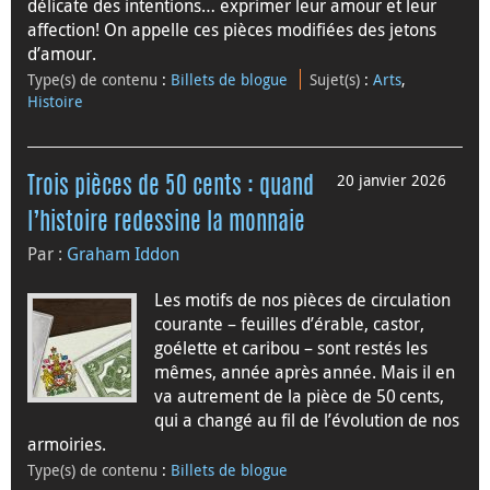
délicate des intentions… exprimer leur amour et leur
affection! On appelle ces pièces modifiées des jetons
d’amour.
Type(s) de contenu
:
Billets de blogue
Sujet(s)
:
Arts
,
Histoire
20 janvier 2026
Trois pièces de 50 cents : quand
l’histoire redessine la monnaie
Par :
Graham Iddon
Les motifs de nos pièces de circulation
courante – feuilles d’érable, castor,
goélette et caribou – sont restés les
mêmes, année après année. Mais il en
va autrement de la pièce de 50 cents,
qui a changé au fil de l’évolution de nos
armoiries.
Type(s) de contenu
:
Billets de blogue