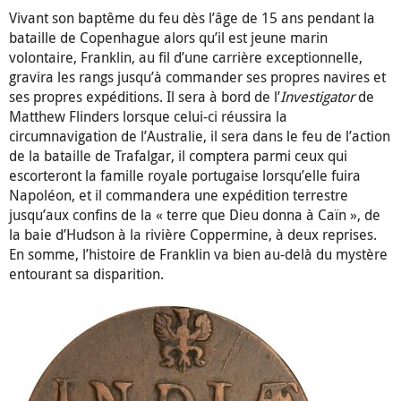
Vivant son baptême du feu dès l’âge de 15 ans pendant la
bataille de Copenhague alors qu’il est jeune marin
volontaire, Franklin, au fil d’une carrière exceptionnelle,
gravira les rangs jusqu’à commander ses propres navires et
ses propres expéditions. Il sera à bord de l’
Investigator
de
Matthew Flinders lorsque celui-ci réussira la
circumnavigation de l’Australie, il sera dans le feu de l’action
de la bataille de Trafalgar, il comptera parmi ceux qui
escorteront la famille royale portugaise lorsqu’elle fuira
Napoléon, et il commandera une expédition terrestre
jusqu’aux confins de la « terre que Dieu donna à Caïn », de
la baie d’Hudson à la rivière Coppermine, à deux reprises.
En somme, l’histoire de Franklin va bien au-delà du mystère
entourant sa disparition.