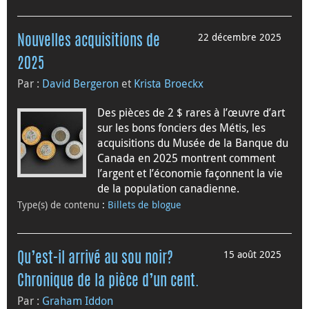
22 décembre 2025
Nouvelles acquisitions de
2025
Par :
David Bergeron
et
Krista Broeckx
Des pièces de 2 $ rares à l’œuvre d’art
sur les bons fonciers des Métis, les
acquisitions du Musée de la Banque du
Canada en 2025 montrent comment
l’argent et l’économie façonnent la vie
de la population canadienne.
Type(s) de contenu
:
Billets de blogue
15 août 2025
Qu’est-il arrivé au sou noir?
Chronique de la pièce d’un cent.
Par :
Graham Iddon