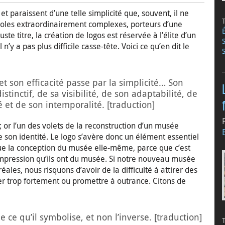
et paraissent d’une telle simplicité que, souvent, il ne
symboles extraordinairement complexes, porteurs d’une
e titre, la création de logos est réservée à l’élite d’un
’y a pas plus difficile casse-tête. Voici ce qu’en dit le
 et son efficacité passe par la simplicité… Son
stinctif, de sa visibilité, de son adaptabilité, de
 et de son intemporalité. [traduction]
; or l’un des volets de la reconstruction d’un musée
 son identité. Le logo s’avère donc un élément essentiel
ue la conception du musée elle-même, parce que c’est
 impression qu’ils ont du musée. Si notre nouveau musée
ales, nous risquons d’avoir de la difficulté à attirer des
ner trop fortement ou promettre à outrance. Citons de
e ce qu’il symbolise, et non l’inverse. [traduction]