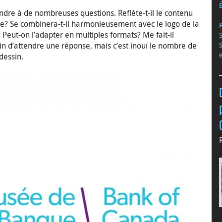
pondre à de nombreuses questions. Reflète-t-il le contenu
ue? Se combinera-t-il harmonieusement avec le logo de la
eut-on l’adapter en multiples formats? Me fait-il
oin d’attendre une réponse, mais c’est inouï le nombre de
dessin.