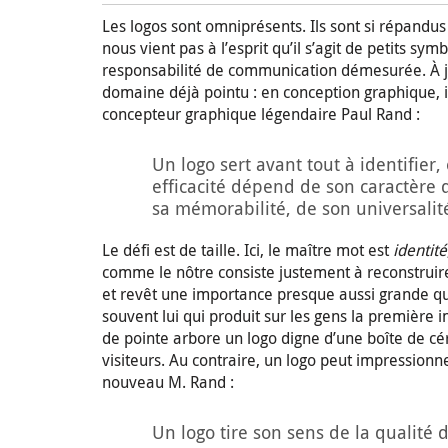
Les logos sont omniprésents. Ils sont si répandus 
nous vient pas à l’esprit qu’il s’agit de petits 
responsabilité de communication démesurée. À just
domaine déjà pointu : en conception graphique, il n
concepteur graphique légendaire Paul Rand :
Un logo sert avant tout à identifier,
efficacité dépend de son caractère di
sa mémorabilité, de son universalité
Le défi est de taille. Ici, le maître mot est
identité
comme le nôtre consiste justement à reconstruire
et revêt une importance presque aussi grande q
souvent lui qui produit sur les gens la première
de pointe arbore un logo digne d’une boîte de céré
visiteurs. Au contraire, un logo peut impression
nouveau M. Rand :
Un logo tire son sens de la qualité d