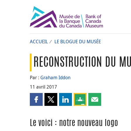
ACCUEIL
LE BLOGUE DU MUSÉE
RECONSTRUCTION DU MUS
Par :
Graham Iddon
11 avril 2017
Partager cette page sur Facebook
Partager cette page sur X
Partager cette page sur LinkedI
Partagez cette page sur
Partager cette pa
Le voici : notre nouveau logo