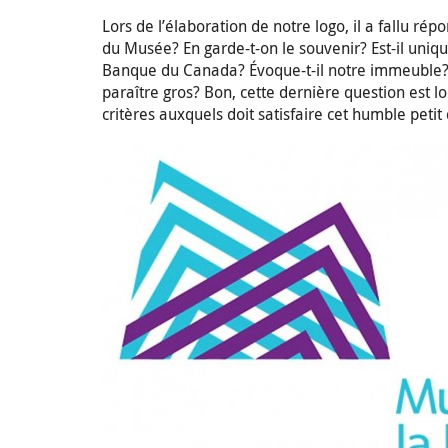
Lors de l’élaboration de notre logo, il a fallu ré
du Musée? En garde-t-on le souvenir? Est-il uniq
Banque du Canada? Évoque-t-il notre immeuble? P
paraître gros? Bon, cette dernière question est l
critères auxquels doit satisfaire cet humble petit 