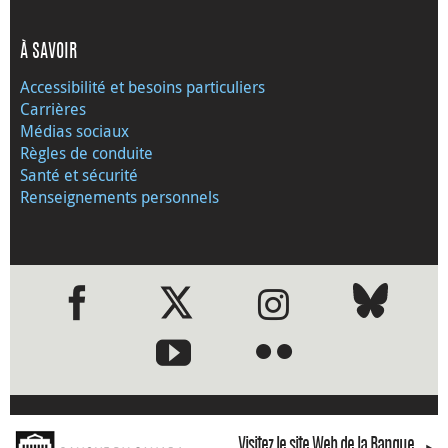
À SAVOIR
Accessibilité et besoins particuliers
Carrières
Médias sociaux
Règles de conduite
Santé et sécurité
Renseignements personnels
●
●
Visitez le site Web de la Banque