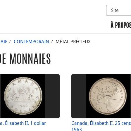
Sélectionn
Rechercher 
À PROPOS
AIE
CONTEMPORAIN
MÉTAL PRÉCIEUX
DE MONNAIES
, Élisabeth II, 1 dollar
Canada, Élisabeth II, 25 cent
1963