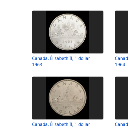
Canada, Élisabeth II, 1 dollar
Canada
1963
1964
Canada, Élisabeth II, 1 dollar
Canada