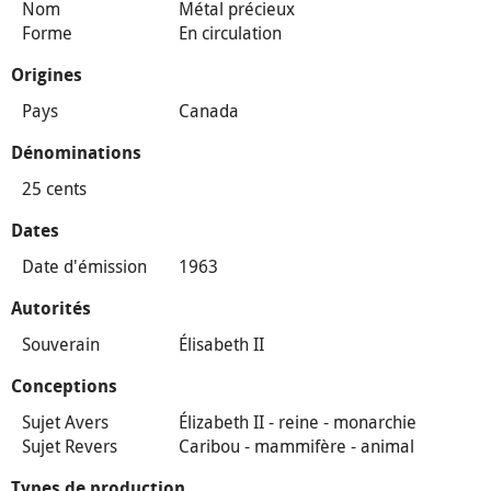
Nom
Métal précieux
Forme
En circulation
Origines
Pays
Canada
Dénominations
25 cents
Dates
Date d'émission
1963
Autorités
Souverain
Élisabeth II
Conceptions
Sujet Avers
Élizabeth II - reine - monarchie
Sujet Revers
Caribou - mammifère - animal
Types de production