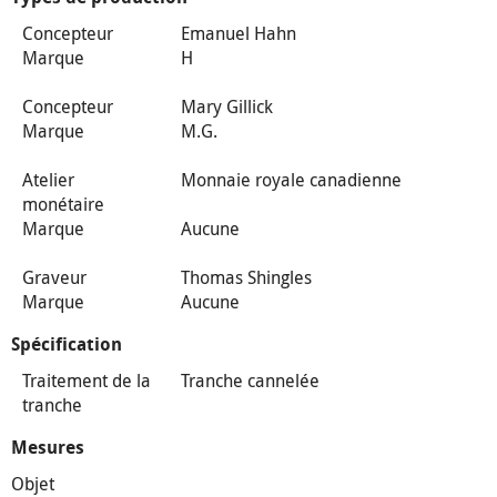
Concepteur
Emanuel Hahn
Marque
H
Concepteur
Mary Gillick
Marque
M.G.
Atelier
Monnaie royale canadienne
monétaire
Marque
Aucune
Graveur
Thomas Shingles
Marque
Aucune
Spécification
Traitement de la
Tranche cannelée
tranche
Mesures
Objet