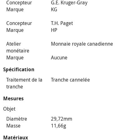
Concepteur
G.E. Kruger-Gray
Marque
KG
Concepteur
T.H. Paget
Marque
HP
Atelier
Monnaie royale canadienne
monétaire
Marque
Aucune
Spécification
Traitement de la
Tranche cannelée
tranche
Mesures
Objet
Diamètre
29,72mm
Masse
11,66g
Matériaux