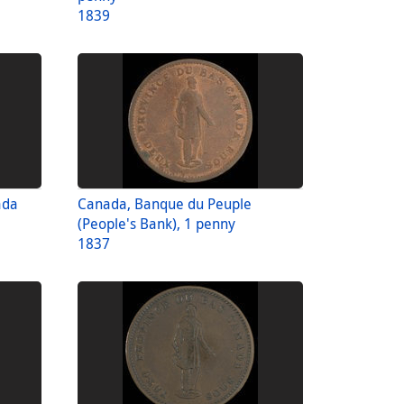
1839
ada
Canada, Banque du Peuple
(People's Bank), 1 penny
1837