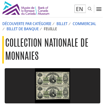
EN
Toggl
To
DÉCOUVERTE PAR CATÉGORIE
BILLET
COMMERCIAL
BILLET DE BANQUE
FEUILLE
COLLECTION NATIONALE DE
MONNAIES