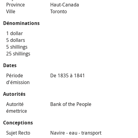
Province
Haut-Canada
Ville
Toronto
Dénominations
1 dollar
5 dollars
5 shillings
25 shillings
Dates
Période
De 1835 à 1841
d'émission
Autorités
Autorité
Bank of the People
émettrice
Conceptions
Sujet Recto
Navire - eau - transport