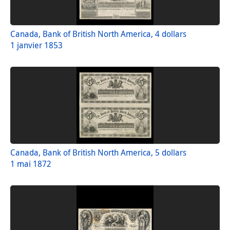
Canada, Bank of British North America, 4 dollars
1 janvier 1853
Canada, Bank of British North America, 5 dollars
1 mai 1872