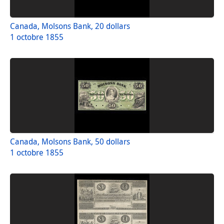
Canada, Molsons Bank, 20 dollars
1 octobre 1855
Canada, Molsons Bank, 50 dollars
1 octobre 1855