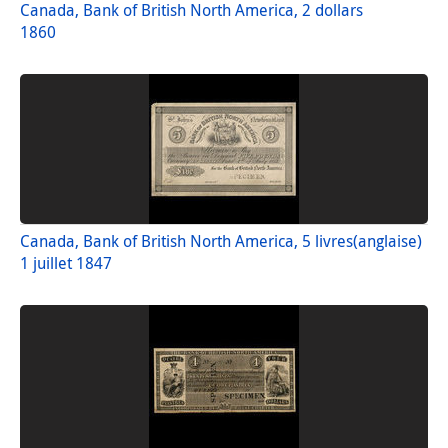
Canada, Bank of British North America, 2 dollars
1860
Canada, Bank of British North America, 5 livres(anglaise)
1 juillet 1847