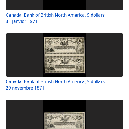
Canada, Bank of British North America, 5 dollars
31 janvier 1871
Canada, Bank of British North America, 5 dollars
29 novembre 1871