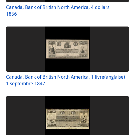
Canada, Bank of British North America, 4 dollars
1856
Canada, Bank of British North America, 1 livre(anglaise)
1 septembre 1847