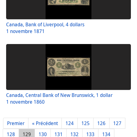
Canada, Bank of Liverpool, 4 dollars
1 novembre 1871
Canada, Central Bank of New Brunswick, 1 dollar
1 novembre 1860
Premier
« Précédent
124
125
126
127
128
129
130
131
132
133
134