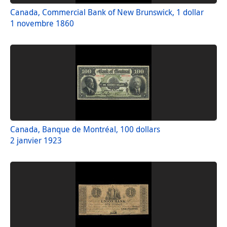
Canada, Commercial Bank of New Brunswick, 1 dollar
1 novembre 1860
Canada, Banque de Montréal, 100 dollars
2 janvier 1923