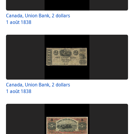
Canada, Union Bank, 2 dollars
1 août 1838
Canada, Union Bank, 2 dollars
1 août 1838