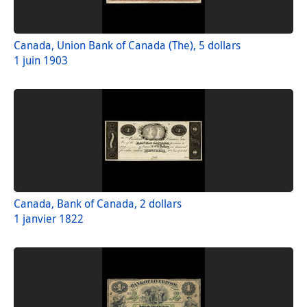
Canada, Union Bank of Canada (The), 5 dollars
1 juin 1903
Canada, Bank of Canada, 2 dollars
1 janvier 1822