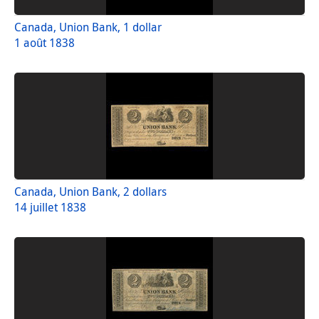
Canada, Union Bank, 1 dollar
1 août 1838
Canada, Union Bank, 2 dollars
14 juillet 1838