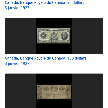
Canada, Banque Royale du Canada, 50 dollars
3 janvier 1927
Canada, Banque Royale du Canada, 100 dollars
3 janvier 1927