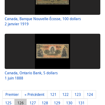
Canada, Banque Nouvelle-Écosse, 100 dollars
2 janvier 1919
Canada, Ontario Bank, 5 dollars
1 juin 1888
Premier
« Précédent
121
122
123
124
125
126
127
128
129
130
131