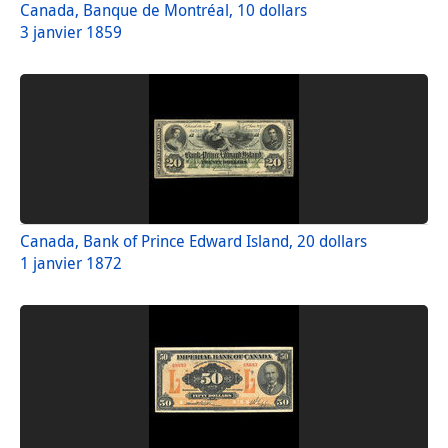
Canada, Banque de Montréal, 10 dollars
3 janvier 1859
Canada, Bank of Prince Edward Island, 20 dollars
1 janvier 1872