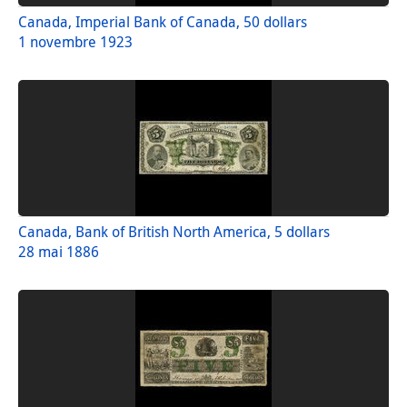
Canada, Imperial Bank of Canada, 50 dollars
1 novembre 1923
Canada, Bank of British North America, 5 dollars
28 mai 1886