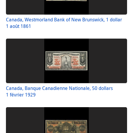
Canada, Westmorland Bank of New Brunswick, 1 dollar
1 août 1861
Canada, Banque Canadienne Nationale, 50 dollars
1 février 1929