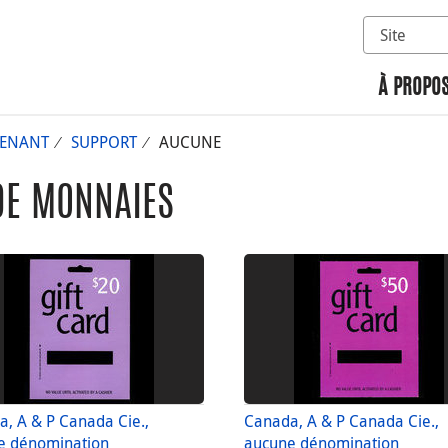
Sélectionn
Rechercher 
À PROPOS
ENANT
SUPPORT
AUCUNE
DE MONNAIES
, A & P Canada Cie.,
Canada, A & P Canada Cie.,
e dénomination
aucune dénomination