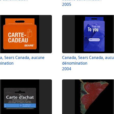
2005
a, Sears Canada, aucune
Canada, Sears Canada, auc
ination
dénomination
2004