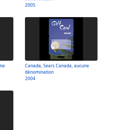
2005
une
Canada, Sears Canada, aucune
dénomination
2004