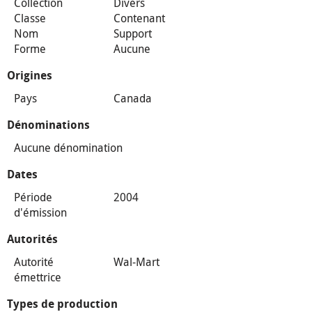
Collection
Divers
Classe
Contenant
Nom
Support
Forme
Aucune
Origines
Pays
Canada
Dénominations
Aucune dénomination
Dates
Période
2004
d'émission
Autorités
Autorité
Wal-Mart
émettrice
Types de production