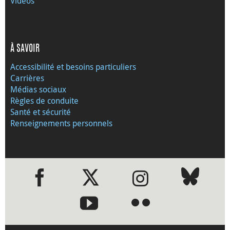
Vidéos
À SAVOIR
Accessibilité et besoins particuliers
Carrières
Médias sociaux
Règles de conduite
Santé et sécurité
Renseignements personnels
●
●