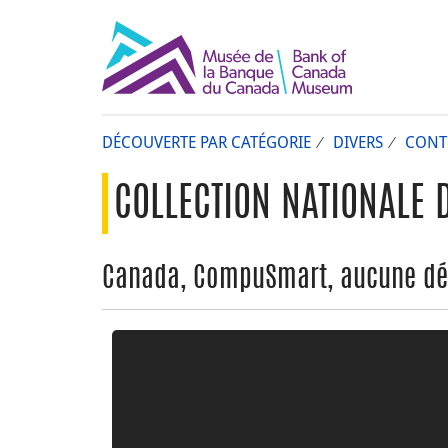
DÉCOUVERTE PAR CATÉGORIE
DIVERS
CONT
COLLECTION NATIONALE 
Canada, CompuSmart, aucune dé