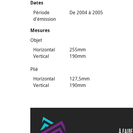
Dates
Période
De 2004 à 2005
d'émission
Mesures
Objet
Horizontal
255mm
Vertical
190mm
Plié
Horizontal
127,5mm
Vertical
190mm
À FAIRE