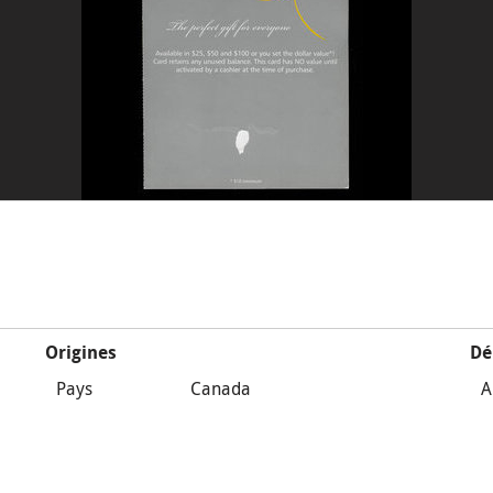
Origines
Dé
Pays
Canada
A