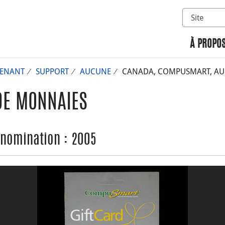
Sélectionn
Rechercher 
À PROPOS
ENANT
SUPPORT
AUCUNE
CANADA, COMPUSMART, AU
DE MONNAIES
nomination : 2005