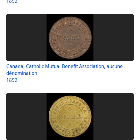
1892
Canada, Catholic Mutual Benefit Association, aucune
dénomination
1892