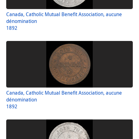
Canada, Catholic Mutual Benefit Association, aucune
dénomination
1892
Canada, Catholic Mutual Benefit Association, aucune
dénomination
1892