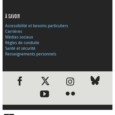
À SAVOIR
Accessibilité et besoins particuliers
Carrières
Médias sociaux
Règles de conduite
Santé et sécurité
Renseignements personnels
●
●