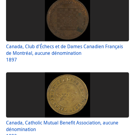
Canada, Club d'Échecs et de Dames Canadien Français
de Montréal, aucune dénomination
1897
Canada, Catholic Mutual Benefit Association, aucune
dénomination