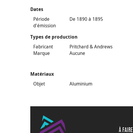
Dates
Période
De 1890 à 1895
d'émission
Types de production
Fabricant
Pritchard & Andrews
Marque
Aucune
Matériaux
Objet
Aluminium
À FAIRE