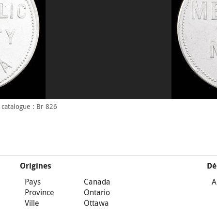
catalogue : Br 826
Origines
Dé
Pays
Canada
A
Province
Ontario
Ville
Ottawa