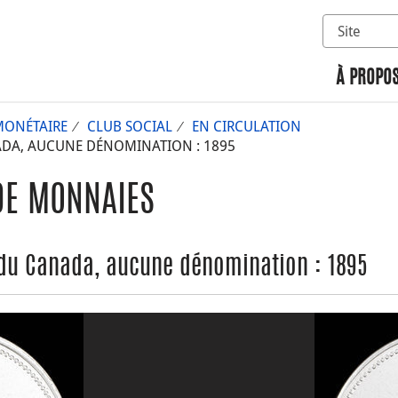
Sélectionn
Rechercher 
À PROPOS
ONÉTAIRE
CLUB SOCIAL
EN CIRCULATION
NADA, AUCUNE DÉNOMINATION : 1895
DE MONNAIES
e du Canada, aucune dénomination : 1895