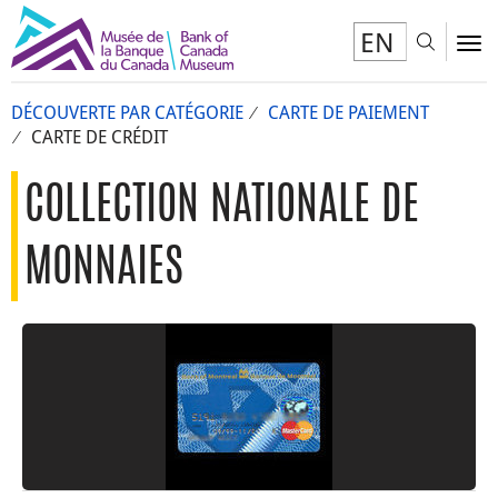
EN
Toggl
To
DÉCOUVERTE PAR CATÉGORIE
CARTE DE PAIEMENT
CARTE DE CRÉDIT
COLLECTION NATIONALE DE
MONNAIES