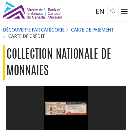
EN
Toggl
To
DÉCOUVERTE PAR CATÉGORIE
CARTE DE PAIEMENT
CARTE DE CRÉDIT
COLLECTION NATIONALE DE
MONNAIES