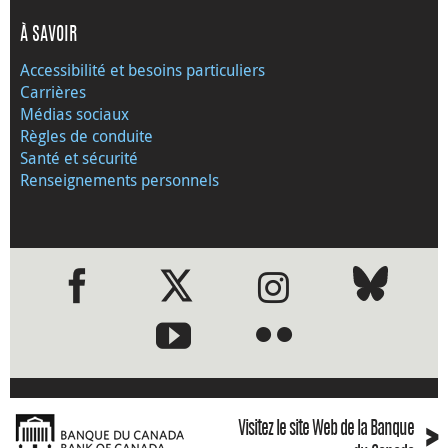
À SAVOIR
Accessibilité et besoins particuliers
Carrières
Médias sociaux
Règles de conduite
Santé et sécurité
Renseignements personnels
●
●
›
Visitez le site Web de la Banque