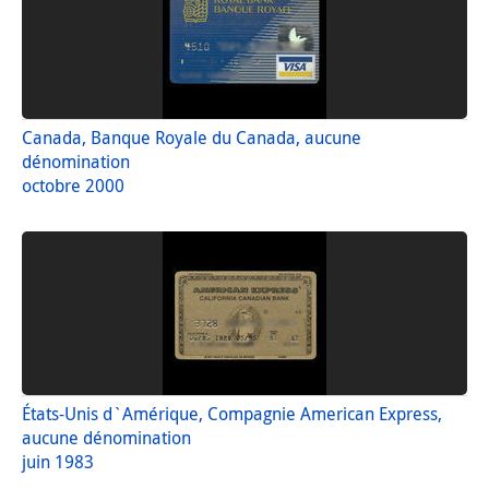
Canada, Banque Royale du Canada, aucune
dénomination
octobre 2000
États-Unis d`Amérique, Compagnie American Express,
aucune dénomination
juin 1983