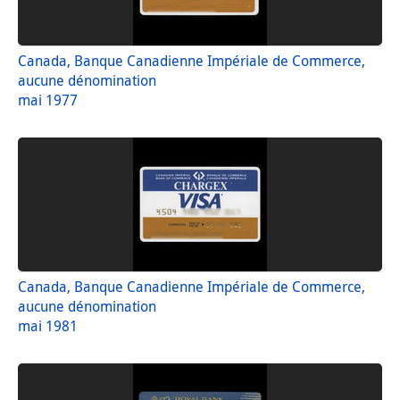
Canada, Banque Canadienne Impériale de Commerce,
aucune dénomination
mai 1977
Canada, Banque Canadienne Impériale de Commerce,
aucune dénomination
mai 1981