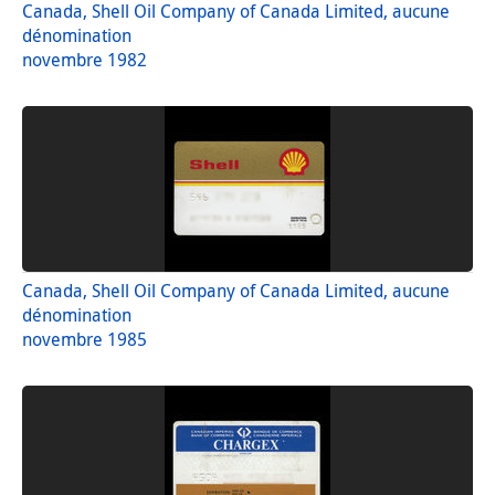
Canada, Shell Oil Company of Canada Limited, aucune
dénomination
novembre 1982
Canada, Shell Oil Company of Canada Limited, aucune
dénomination
novembre 1985