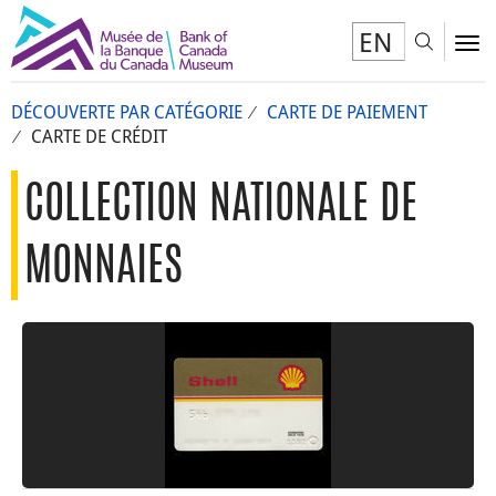
EN
Toggl
To
DÉCOUVERTE PAR CATÉGORIE
CARTE DE PAIEMENT
CARTE DE CRÉDIT
COLLECTION NATIONALE DE
MONNAIES