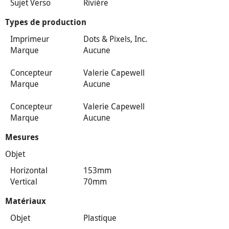
Sujet Verso
Rivière
Types de production
Imprimeur
Dots & Pixels, Inc.
Marque
Aucune
Concepteur
Valerie Capewell
Marque
Aucune
Concepteur
Valerie Capewell
Marque
Aucune
Mesures
Objet
Horizontal
153mm
Vertical
70mm
Matériaux
Objet
Plastique