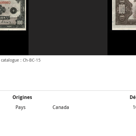
catalogue : Ch-BC-15
Origines
Dé
Pays
Canada
1