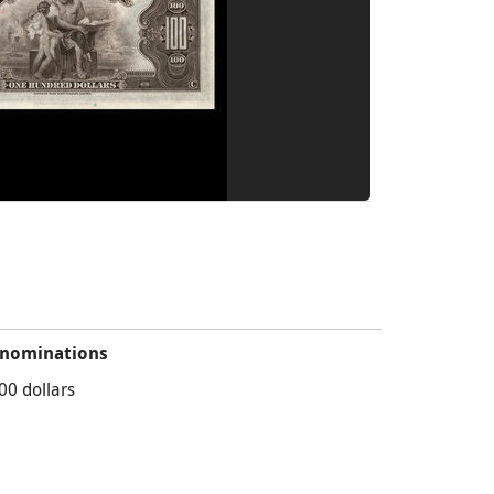
nominations
00 dollars