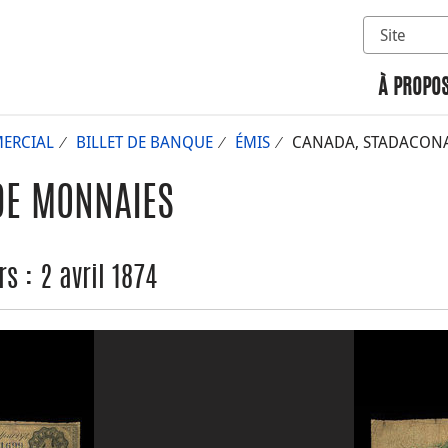
Sélectionn
Rechercher 
À PROPOS
ERCIAL
BILLET DE BANQUE
ÉMIS
CANADA, STADACONA B
DE MONNAIES
 : 2 avril 1874