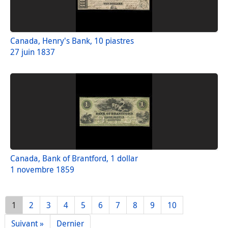
Canada, Henry's Bank, 10 piastres
27 juin 1837
Canada, Bank of Brantford, 1 dollar
1 novembre 1859
1
2
3
4
5
6
7
8
9
10
Suivant »
Dernier