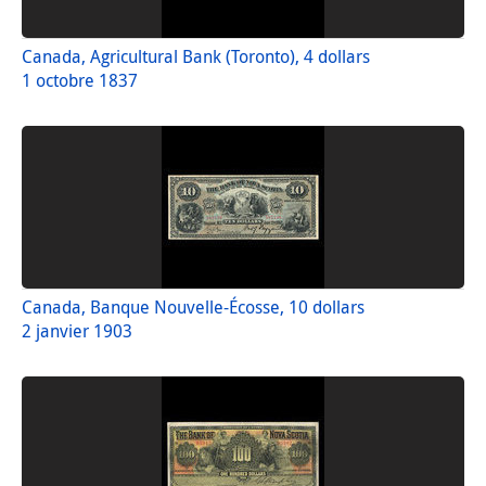
Canada, Agricultural Bank (Toronto), 4 dollars
1 octobre 1837
Canada, Banque Nouvelle-Écosse, 10 dollars
2 janvier 1903