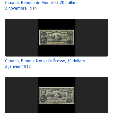
Canada, Banque de Montréal, 20 dollars
3 novembre 1914
Canada, Banque Nouvelle-Écosse, 10 dollars
2 janvier 1917