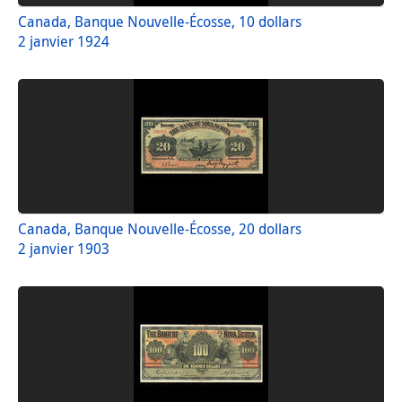
Canada, Banque Nouvelle-Écosse, 10 dollars
2 janvier 1924
Canada, Banque Nouvelle-Écosse, 20 dollars
2 janvier 1903