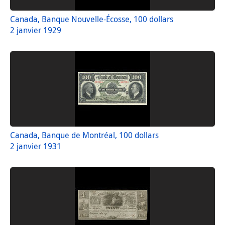
Canada, Banque Nouvelle-Écosse, 100 dollars
2 janvier 1929
Canada, Banque de Montréal, 100 dollars
2 janvier 1931