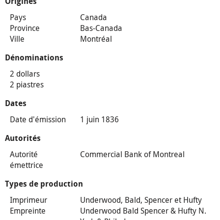
Origines
Pays
Canada
Province
Bas-Canada
Ville
Montréal
Dénominations
2 dollars
2 piastres
Dates
Date d'émission
1 juin 1836
Autorités
Autorité
Commercial Bank of Montreal
émettrice
Types de production
Imprimeur
Underwood, Bald, Spencer et Hufty
Empreinte
Underwood Bald Spencer & Hufty N.