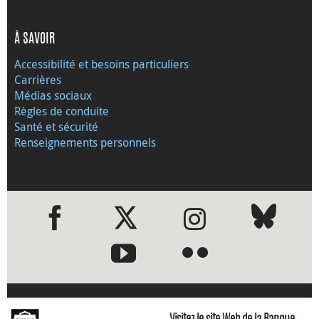
À SAVOIR
Accessibilité et besoins particuliers
Carrières
Médias sociaux
Règles de conduite
Santé et sécurité
Renseignements personnels
●
●