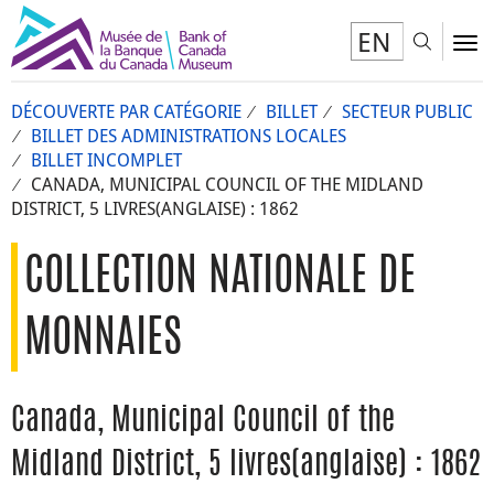
EN
Toggl
To
DÉCOUVERTE PAR CATÉGORIE
BILLET
SECTEUR PUBLIC
BILLET DES ADMINISTRATIONS LOCALES
BILLET INCOMPLET
CANADA, MUNICIPAL COUNCIL OF THE MIDLAND
DISTRICT, 5 LIVRES(ANGLAISE) : 1862
COLLECTION NATIONALE DE
MONNAIES
Canada, Municipal Council of the
Midland District, 5 livres(anglaise) : 1862