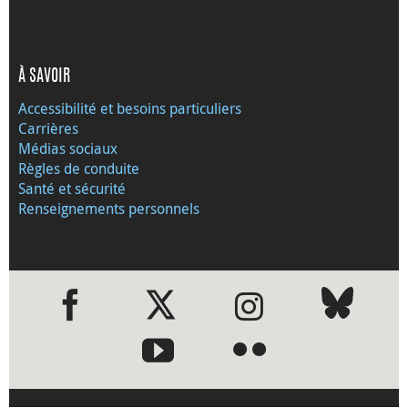
À SAVOIR
Accessibilité et besoins particuliers
Carrières
Médias sociaux
Règles de conduite
Santé et sécurité
Renseignements personnels
●
●