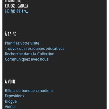
Ottawa (ON)
K1A 0G9, CANADA
613 782‑8914
À FAIRE
Planifiez votre visite
Trouvez des ressources éducatives
Recherche dans la Collection
Communiquez avec nous
À VOIR
Billets de banque canadiens
Expositions
Blogue
Vidéos