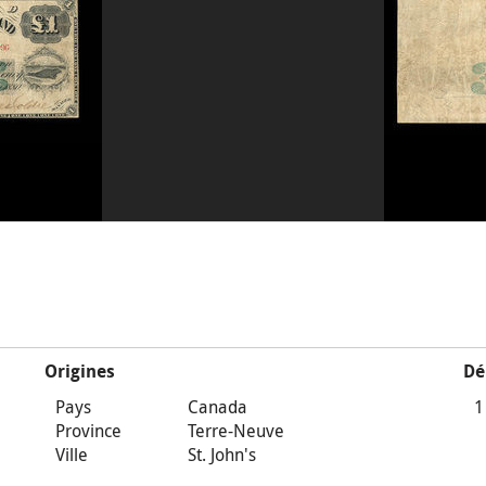
Origines
Dé
Pays
Canada
1
Province
Terre-Neuve
Ville
St. John's