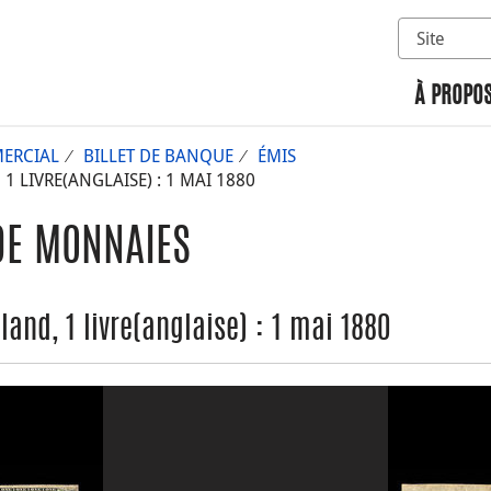
Sélectionn
Rechercher 
À PROPOS
ERCIAL
BILLET DE BANQUE
ÉMIS
LIVRE(ANGLAISE) : 1 MAI 1880
DE MONNAIES
nd, 1 livre(anglaise) : 1 mai 1880