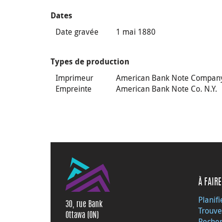
Dates
Date gravée
1 mai 1880
Types de production
Imprimeur
American Bank Note Compan
Empreinte
American Bank Note Co. N.Y.
À FAIRE
Planifi
30, rue Bank
Trouve
Ottawa (ON)
Recher