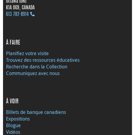
Ottawa (ON)
K1A 0G9, CANADA
613 782‑8914
À FAIRE
Planifiez votre visite
Trouvez des ressources éducatives
Recherche dans la Collection
Communiquez avec nous
À VOIR
Billets de banque canadiens
Expositions
Blogue
Vidéos