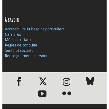
À SAVOIR
Accessibilité et besoins particuliers
Carrières
Médias sociaux
Règles de conduite
Santé et sécurité
Renseignements personnels
●
●