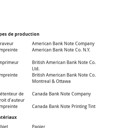
pes de production
raveur
American Bank Note Company
mpreinte
American Bank Note Co. N.Y.
mprimeur
British American Bank Note Co.
Ltd.
mpreinte
British American Bank Note Co.
Montreal & Ottawa
étenteur de
Canada Bank Note Company
roit d'auteur
mpreinte
Canada Bank Note Printing Tint
tériaux
bjet
Papier