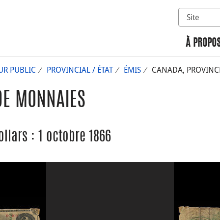
Sélectionn
Rechercher 
À PROPOS
UR PUBLIC
PROVINCIAL / ÉTAT
ÉMIS
CANADA, PROVINCE
DE MONNAIES
llars : 1 octobre 1866