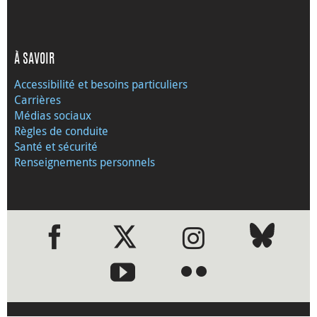
À SAVOIR
Accessibilité et besoins particuliers
Carrières
Médias sociaux
Règles de conduite
Santé et sécurité
Renseignements personnels
●
●