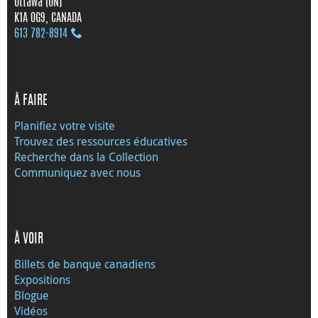
Ottawa (ON)
K1A 0G9, CANADA
613 782‑8914
À FAIRE
Planifiez votre visite
Trouvez des ressources éducatives
Recherche dans la Collection
Communiquez avec nous
À VOIR
Billets de banque canadiens
Expositions
Blogue
Vidéos