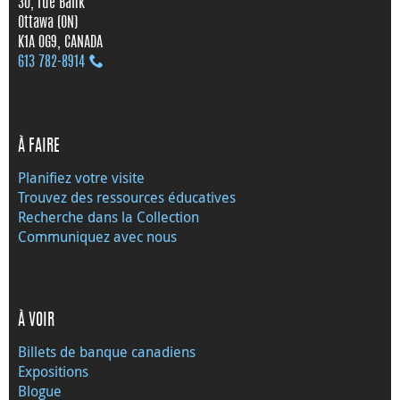
30, rue Bank
Ottawa (ON)
K1A 0G9, CANADA
613 782‑8914
À FAIRE
Planifiez votre visite
Trouvez des ressources éducatives
Recherche dans la Collection
Communiquez avec nous
À VOIR
Billets de banque canadiens
Expositions
Blogue