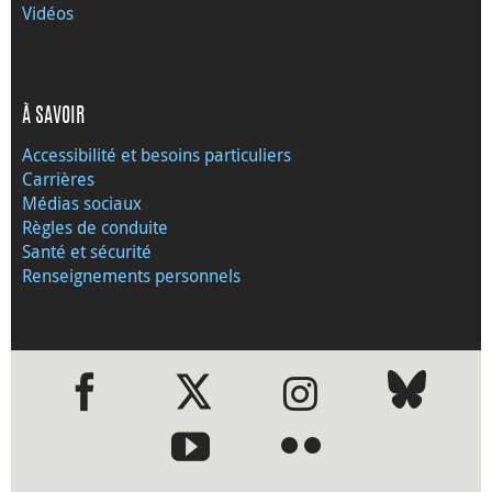
Vidéos
À SAVOIR
Accessibilité et besoins particuliers
Carrières
Médias sociaux
Règles de conduite
Santé et sécurité
Renseignements personnels
●
●