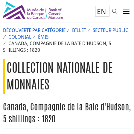
EN
Toggl
To
DÉCOUVERTE PAR CATÉGORIE
BILLET
SECTEUR PUBLIC
COLONIAL
ÉMIS
CANADA, COMPAGNIE DE LA BAIE D'HUDSON, 5
SHILLINGS : 1820
COLLECTION NATIONALE DE
MONNAIES
Canada, Compagnie de la Baie d'Hudson,
5 shillings : 1820