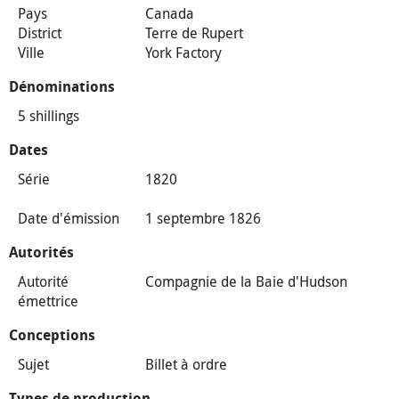
Pays
Canada
District
Terre de Rupert
Ville
York Factory
Dénominations
5 shillings
Dates
Série
1820
Date d'émission
1 septembre 1826
Autorités
Autorité
Compagnie de la Baie d'Hudson
émettrice
Conceptions
Sujet
Billet à ordre
Types de production